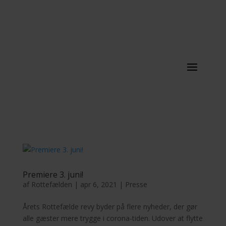
Premiere 3. juni!
af
Rottefælden
|
apr 6, 2021
|
Presse
Årets Rottefælde revy byder på flere nyheder, der gør
alle gæster mere trygge i corona-tiden. Udover at flytte