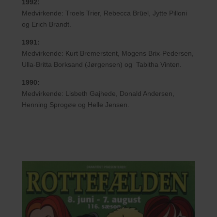
1992:
Medvirkende: Troels Trier, Rebecca Brüel, Jytte Pilloni
og Erich Brandt.
1991:
Medvirkende: Kurt Bremerstent, Mogens Brix-Pedersen,
Ulla-Britta Borksand (Jørgensen) og Tabitha Vinten.
1990:
Medvirkende: Lisbeth Gajhede, Donald Andersen,
Henning Sprogøe og Helle Jensen.