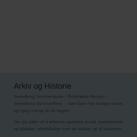
Arkiv og Historie
Svendborg Sommerteater / Rottefælde Revyen /
Svendborg SommerRevy – kært barn har mange navne
og rigtig mange år på bagen.
Her på siden vil vi løbende opdatere årstal, medvirkende
og plakater, efterhånden som de dukker op af arkiverne.