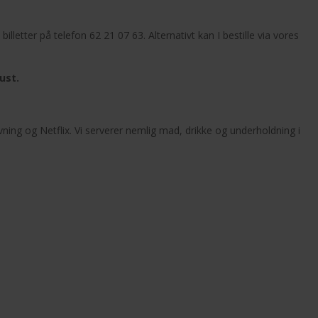
e billetter på telefon 62 21 07 63. Alternativt kan I bestille via vores
gust.
ing og Netflix. Vi serverer nemlig mad, drikke og underholdning i