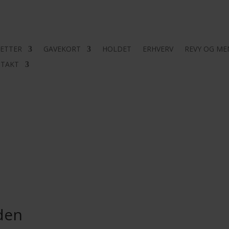
LETTER
GAVEKORT
HOLDET
ERHVERV
REVY OG ME
TAKT
den