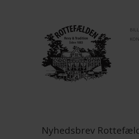
BIL
KON
Nyhedsbrev Rottefæl