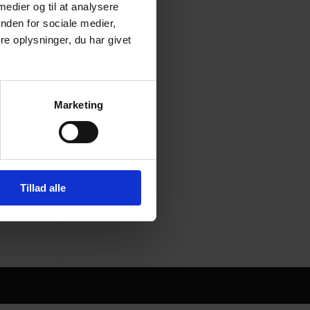
Kategorier
 medier og til at analysere
nden for sociale medier,
Arkiv
e oplysninger, du har givet
Nyheder
Presse
Uncategorized
Marketing
Tillad alle