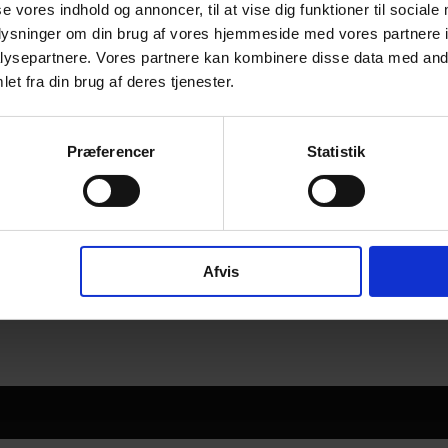
se vores indhold og annoncer, til at vise dig funktioner til sociale
oplysninger om din brug af vores hjemmeside med vores partnere i
ysepartnere. Vores partnere kan kombinere disse data med andr
et fra din brug af deres tjenester.
Præferencer
Statistik
Afvis