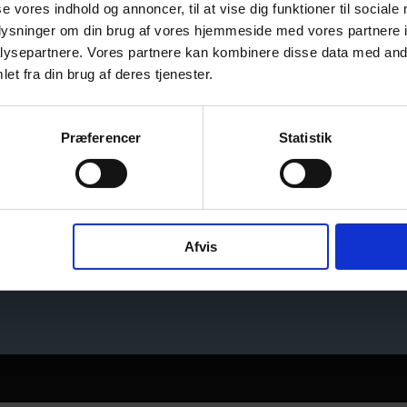
se vores indhold og annoncer, til at vise dig funktioner til sociale
oplysninger om din brug af vores hjemmeside med vores partnere i
ysepartnere. Vores partnere kan kombinere disse data med andr
et fra din brug af deres tjenester.
Tilmeld dig nyhe
Præferencer
Statistik
Afvis