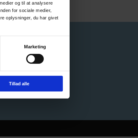
 medier og til at analysere
nden for sociale medier,
e oplysninger, du har givet
dsbrev
Marketing
Tillad alle
TILMELD